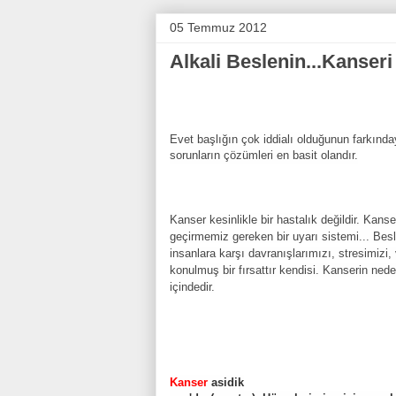
05 Temmuz 2012
Alkali Beslenin...Kanseri
Evet başlığın çok iddialı olduğunun farkında
sorunların çözümleri en basit olandır.
Kanser kesinlikle bir hastalık değildir. Kans
geçirmemiz gereken bir uyarı sistemi... Bes
insanlara karşı davranışlarımızı, stresimiz
konulmuş bir fırsattır kendisi. Kanserin ne
içindedir.
Kanser
asidik