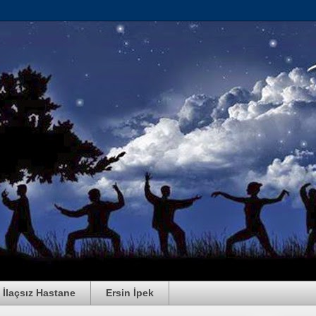
İlaçsız Hastane
Ersin İpek