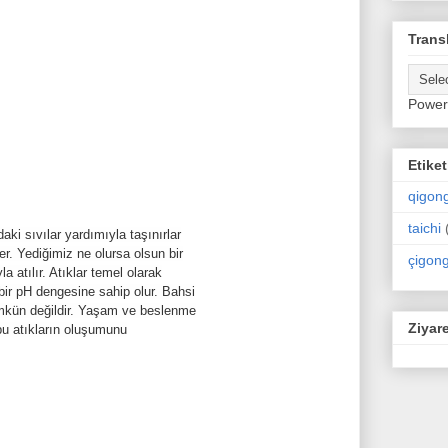
Trans
Power
Etiket
qigon
taichi
ki sıvılar yardımıyla taşınırlar
er. Yediğimiz ne olursa olsun bir
çigon
la atılır. Atıklar temel olarak
bir pH dengesine sahip olur. Bahsi
mkün değildir. Yaşam ve beslenme
Ziyare
 bu atıkların oluşumunu