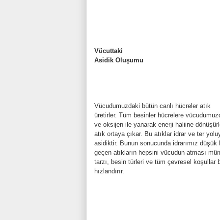
Vücuttaki
Asidik Oluşumu
Vücudumuzdaki bütün canlı hücreler atık
üretirler. Tüm besinler hücrelere vücudumuzda
ve oksijen ile yanarak enerji haliine dönüşürl
atık ortaya çıkar. Bu atıklar idrar ve ter yoluy
asidiktir. Bunun sonucunda idrarımız düşük 
geçen atıkların hepsini vücudun atması mü
tarzı, besin türleri ve tüm çevresel koşullar
hızlandırır.