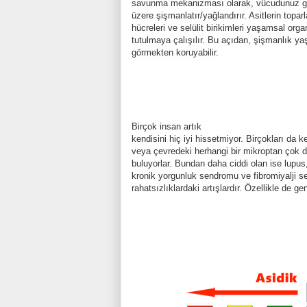
savunma mekanizması olarak, vücudunuz ger
üzere şişmanlatır/yağlandırır. Asitlerin topa
hücreleri ve selülit birikimleri yaşamsal org
tutulmaya çalışılır. Bu açıdan, şişmanlık ya
görmekten koruyabilir.
Birçok insan artık
kendisini hiç iyi hissetmiyor. Birçokları da ke
veya çevredeki herhangi bir mikroptan çok d
buluyorlar. Bundan daha ciddi olan ise lupus, 
kronik yorgunluk sendromu ve fibromiyalji 
rahatsızlıklardaki artışlardır. Özellikle de ge